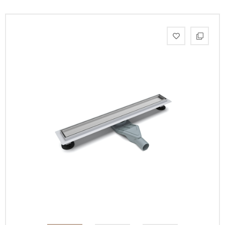
Интерьерные
фото