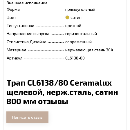
Внешнее исполнение
Форма
прямоугольный
Цвет
сатин
Тип установки
врезной
Направление выпуска
горизонтальный
Стилистика Дизайна
современный
Материал
нержавеющая сталь 304
Артикул
CL6138-80
Трап CL6138/80 Ceramalux
щелевой, нерж.сталь, сатин
800 мм отзывы
Написать отзыв