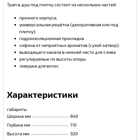
Трап в душ под плитку состоит из нескольких частей:
прочного корпуса;
универсальная решётка (декоративная или под
плитку);
гидроизоляционная прокладка
сифона от неприятных ароматов (сухой затвор);
выводящего канала в нижней части для слива
регулируемые по высоты опоры
ловушка для волос
Характеристики
габариты
Ширина мм
840
Глубина мм
110
Высота мм
920