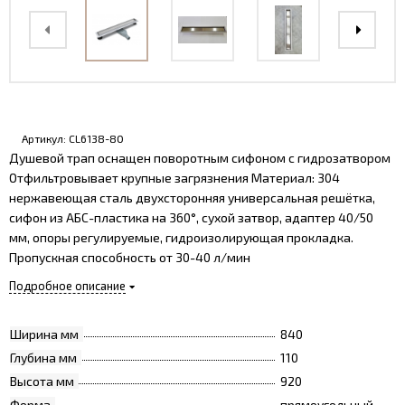
Артикул:
CL6138-80
Душевой трап оснащен поворотным сифоном с гидрозатвором
Отфильтровывает крупные загрязнения Материал: 304
нержавеющая сталь двухсторонняя универсальная решётка,
сифон из АБС-пластика на 360°, сухой затвор, адаптер 40/50
мм, опоры регулируемые, гидроизолирующая прокладка.
Пропускная способность от 30-40 л/мин
Подробное описание
Ширина мм
840
Глубина мм
110
Высота мм
920
Форма
прямоугольный