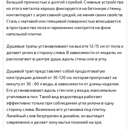
большой прочностью и долгой службой. Сливные устройства
из этого металла хорошо фиксируются на бетонную стяжку,
контактирует с агрессивной средой, не меняя своих свойств.
Сталь с матовой или глянцевой поверхностью вписывается
в пространство пола и гармонично смотрится на фоне
напольной плитки.
Душевые трапы устанавливают на высоте 12-15 см от пола и
делают уклон в сторону слива. В зависимости от модели, их
располагают в центре душа, вдоль стены или в углу.
Душевой трап представляет собой продолговатую
конструкцию длиной от 30-120 см, которая пропускает за
минуту от 30 - 60 л воды, в зависимости от длины изделия.
Его устанавливают вдоль стен или у входа, максимально
утапливая в пол. Такой вид водоотвода работает
эффективно только при соблюдении угла уклона в одну
сторону слива. Возможна его установка под плитку.
Линейный слив безупречен в дизайне, он выглядит
современно и делает зону мытья похожей на spa.