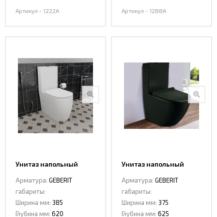
Артикул - 1222A
Артикул - 1288A
Унитаз напольный
Унитаз напольный
Ceramalux 1289A
Ceramalux 2166 -1MB
Арматура:
GEBERIT
Арматура:
GEBERIT
габариты:
габариты:
Ширина мм:
385
Ширина мм:
375
Глубина мм:
620
Глубина мм:
625