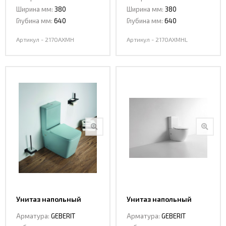
Ширина мм:
380
Ширина мм:
380
Глубина мм:
640
Глубина мм:
640
Артикул - 2170AXMH
Артикул - 2170AXMHL
Унитаз напольный
Унитаз напольный
Ceramalux 2170 AXMLG
CeramaLux 2176
Арматура:
GEBERIT
Арматура:
GEBERIT