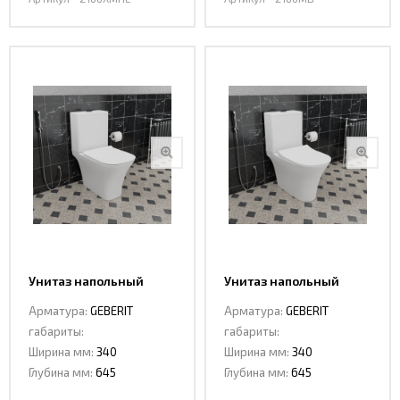
Унитаз напольный
Унитаз напольный
CeramaLux 1215A
CeramaLux 1217A
Арматура:
GEBERIT
Арматура:
GEBERIT
габариты:
габариты:
Ширина мм:
340
Ширина мм:
340
Глубина мм:
645
Глубина мм:
645