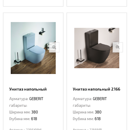
Унитаз напольный
Унитаз напольный 2166
Ceramalux 2166 XMHL
MB
Арматура:
GEBERIT
Арматура:
GEBERIT
габариты:
габариты:
Ширина мм:
380
Ширина мм:
380
Глубина мм:
618
Глубина мм:
618
Артикул - 2166XMHL
Артикул - 2166MB