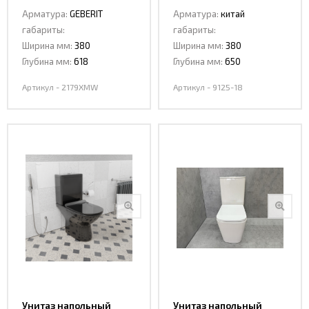
Ceramalux 2179 XMW
Ceramalux 9125 -18
Арматура:
GEBERIT
Арматура:
китай
габариты:
габариты:
Ширина мм:
380
Ширина мм:
380
Глубина мм:
618
Глубина мм:
650
Артикул - 2179XMW
Артикул - 9125-18
Унитаз напольный
Унитаз напольный