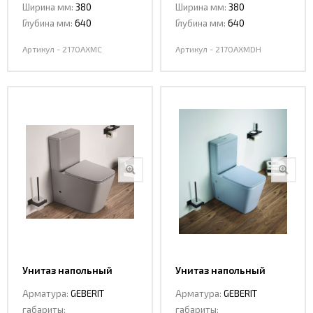
Ширина мм:
380
Ширина мм:
380
Глубина мм:
640
Глубина мм:
640
Артикул - 2170AXMC
Артикул - 2170AXMDH
Унитаз напольный
Унитаз напольный
Ceramalux 2170 AXMH
Ceramalux 2170 AXMHL
Арматура:
GEBERIT
Арматура:
GEBERIT
габариты:
габариты: