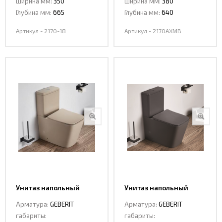
Ширина мм:
350
Ширина мм:
380
Глубина мм:
665
Глубина мм:
640
Артикул - 2170-18
Артикул - 2170AXMB
Унитаз напольный
Унитаз напольный
Ceramalux 2170 AXMC
Ceramalux 2170 AXMDH
Арматура:
GEBERIT
Арматура:
GEBERIT
габариты:
габариты: