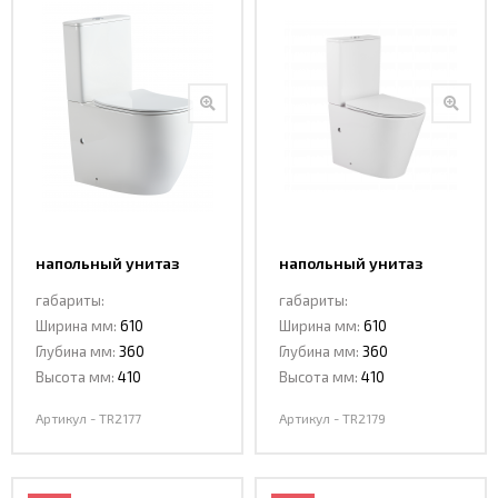
напольный унитаз
напольный унитаз
ceramalux TR2177
ceramalux TR2179
габариты:
габариты:
Tornado
Tornado
Ширина мм:
610
Ширина мм:
610
Глубина мм:
360
Глубина мм:
360
Высота мм:
410
Высота мм:
410
Артикул - TR2177
Артикул - TR2179