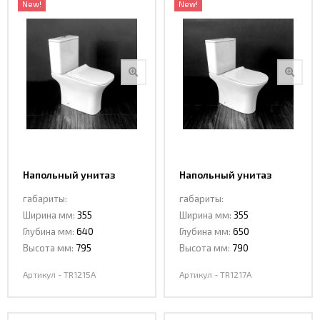
New!
New!
Напольный унитаз
Напольный унитаз
Сeramalux TR1215А
Сeramalux TR1217А
габариты:
габариты:
Ширина мм:
355
Ширина мм:
355
Глубина мм:
640
Глубина мм:
650
Высота мм:
795
Высота мм:
790
Артикул - TR1215А
Артикул - TR1217А