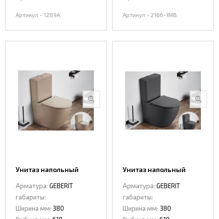
Артикул - 1289А
Артикул - 2166-1MB
Унитаз напольный
Унитаз напольный
Ceramalux 2166 XMC
Ceramalux 2166 XMDH
Арматура:
GEBERIT
Арматура:
GEBERIT
габариты:
габариты:
Ширина мм:
380
Ширина мм:
380