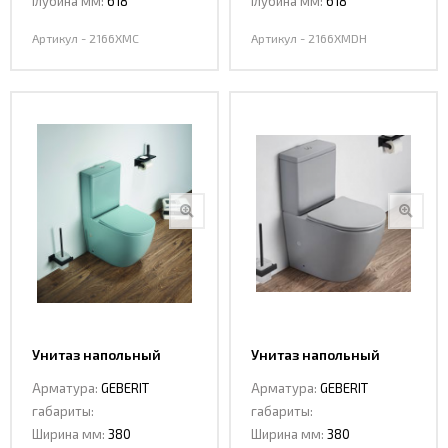
Глубина мм:
618
Глубина мм:
618
Артикул - 2166XMC
Артикул - 2166XMDH
Унитаз напольный
Унитаз напольный
Ceramalux 2166 XMLG
Ceramalux 2166 ХМH
Арматура:
GEBERIT
Арматура:
GEBERIT
габариты:
габариты:
Ширина мм:
380
Ширина мм:
380