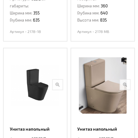
габариты:
Ширина мм:
360
Ширина мм:
355
Глубина мм:
640
Глубина мм:
635
Высота мм:
835
Артикул - 2178-18
Артикул - 2178 MB
Унитаз напольный
Унитаз напольный
CeramaLux 2179 MB
Ceramalux 2179 XMC