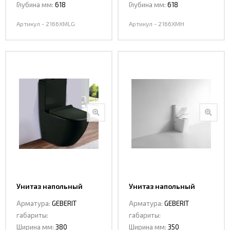
Глубина мм:
618
Глубина мм:
618
Артикул - 2166XMLG
Артикул - 2166XMH
Унитаз напольный
Унитаз напольный
Ceramalux 2166 ХМВ
CeramaLux 2170
Арматура:
GEBERIT
Арматура:
GEBERIT
габариты:
габариты:
Ширина мм:
380
Ширина мм:
350