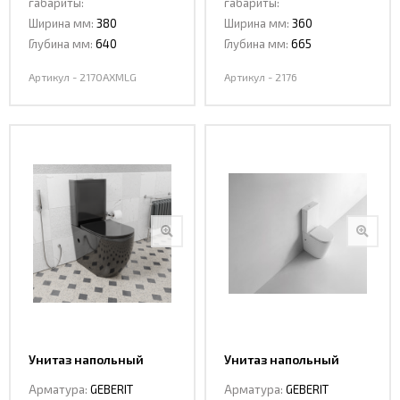
габариты:
габариты:
Ширина мм:
380
Ширина мм:
360
Глубина мм:
640
Глубина мм:
665
Артикул - 2170AXMLG
Артикул - 2176
Унитаз напольный
Унитаз напольный
CeramaLux 2176 -18
CeramaLux 2178
Арматура:
GEBERIT
Арматура:
GEBERIT