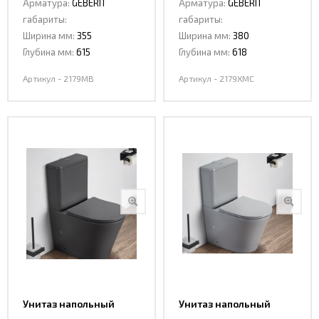
Арматура:
GEBERIT
Арматура:
GEBERIT
габариты:
габариты:
Ширина мм:
355
Ширина мм:
380
Глубина мм:
615
Глубина мм:
618
Артикул - 2179MB
Артикул - 2179XMC
Унитаз напольный
Унитаз напольный
Ceramalux 2179 XMDH
Ceramalux 2179 XMH