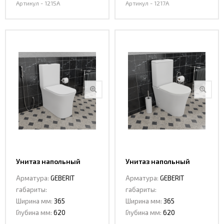
Артикул - 1215A
Артикул - 1217A
Унитаз напольный
Унитаз напольный
CeramaLux 1218A
CeramaLux 1219A
Арматура:
GEBERIT
Арматура:
GEBERIT
габариты:
габариты:
Ширина мм:
365
Ширина мм:
365
Глубина мм:
620
Глубина мм:
620