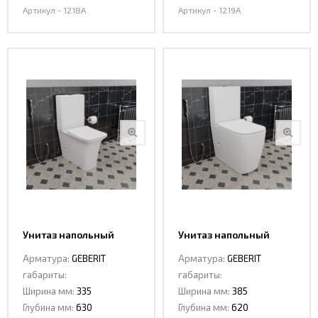
Артикул - 1218A
Артикул - 1219A
Унитаз напольный
Унитаз напольный
CeramaLux 1222A
Ceramalux 1288A
Арматура:
GEBERIT
Арматура:
GEBERIT
габариты:
габариты:
Ширина мм:
335
Ширина мм:
385
Глубина мм:
630
Глубина мм:
620