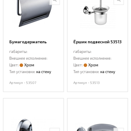
Интерьерные
фото
Бумагодержатель
Ёршик подвесной 53513
53507
габариты:
габариты:
Внешнее исполнение:
Внешнее исполнение:
Цвет:
Хром
Цвет:
Хром
Тип установки:
на стену
Тип установки:
на стену
Артикул - 53507
Артикул - 53513