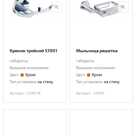
Крючок тройной 53901
Мыльница решетка
B
53905
габариты:
габариты:
Внешнее исполнение:
Внешнее исполнение:
Цвет:
Хром
Цвет:
Хром
Тип установки:
на стену
Тип установки:
на стену
Артикул - 53901 B
Артикул - 53905