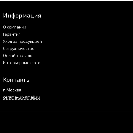
Информация
О компании
Гарантия
Уход за продукцией
Сотрудничество
Онлайн каталог
Интерьерные фото
Контакты
г. Москва
cerama-lux@mail.ru