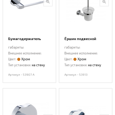
Бумагодержатель
Ёршик подвесной
53907 A
53913
габариты:
габариты:
Внешнее исполнение:
Внешнее исполнение:
Цвет:
Хром
Цвет:
Хром
Тип установки:
на стену
Тип установки:
на стену
Артикул - 53907 A
Артикул - 53913