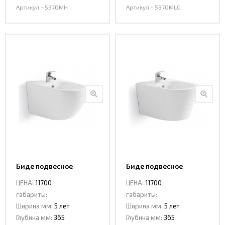
Артикул - 5370MH
Артикул - 5370MLG
Биде подвесное
Биде подвесное
CeramaLux 5376
CeramaLux 5378
ЦЕНА:
11700
ЦЕНА:
11700
габариты:
габариты:
Ширина мм:
5 лет
Ширина мм:
5 лет
Глубина мм:
365
Глубина мм:
365