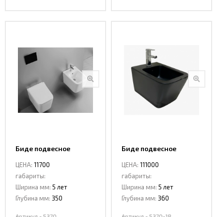
Биде подвесное
Биде подвесное
CeramaLux 5370
Ceramalux 5370 -18
ЦЕНА:
11700
ЦЕНА:
111000
габариты:
габариты:
Ширина мм:
5 лет
Ширина мм:
5 лет
Глубина мм:
350
Глубина мм:
360
Артикул - 5370
Артикул - 5370-18