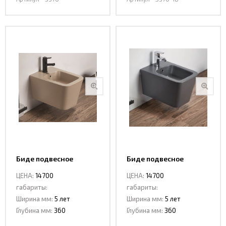
Биде подвесное
Биде подвесное
Ceramalux 5370 MC
Ceramalux 5370 MDH
ЦЕНА:
14700
ЦЕНА:
14700
габариты:
габариты:
Ширина мм:
5 лет
Ширина мм:
5 лет
Глубина мм:
360
Глубина мм:
360