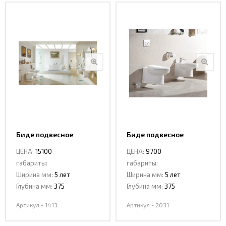
Биде подвесное
Биде подвесное
CeramaLux 1413
CeramaLux 2031
ЦЕНА:
15100
ЦЕНА:
9700
габариты:
габариты:
Ширина мм:
5 лет
Ширина мм:
5 лет
Глубина мм:
375
Глубина мм:
375
Артикул - 1413
Артикул - 2031