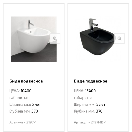
Биде подвесное
Биде подвесное
CeramaLux 2197 -1
CeramaLux 2197 MB-1
ЦЕНА:
10400
ЦЕНА:
15400
габариты:
габариты:
Ширина мм:
5 лет
Ширина мм:
5 лет
Глубина мм:
370
Глубина мм:
370
Артикул - 2197-1
Артикул - 2197MB-1