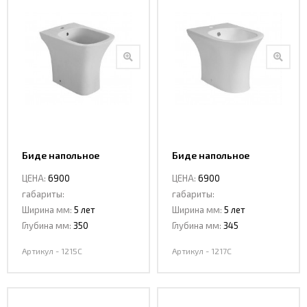
Интерьерные
фото
Биде напольное
Биде напольное
CeramaLux 1215C
CeramaLux 1217C
ЦЕНА:
6900
ЦЕНА:
6900
габариты:
габариты:
Ширина мм:
5 лет
Ширина мм:
5 лет
Глубина мм:
350
Глубина мм:
345
Артикул - 1215C
Артикул - 1217C