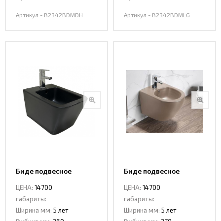
Артикул - B2342BDMDH
Артикул - B2342BDMLG
Биде подвесное
Биде подвесное
CeramaLux NS5370 MB
Ceramalux В2342BDMC
ЦЕНА:
14700
ЦЕНА:
14700
габариты:
габариты:
Ширина мм:
5 лет
Ширина мм:
5 лет