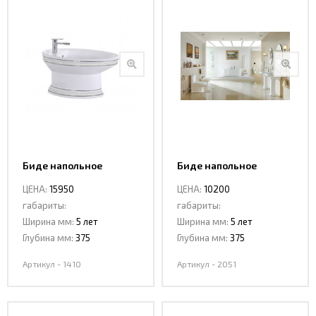
Биде напольное
Биде напольное
CeramaLux 1410
CeramaLux 2051
ЦЕНА:
15950
ЦЕНА:
10200
габариты:
габариты:
Ширина мм:
5 лет
Ширина мм:
5 лет
Глубина мм:
375
Глубина мм:
375
Артикул - 1410
Артикул - 2051