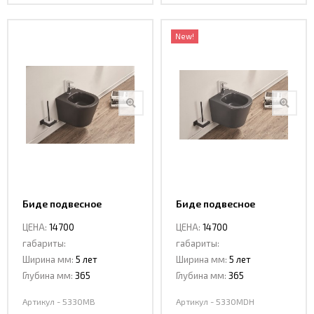
New!
Биде подвесное
Биде подвесное
CeramaLux 5330 MВ
Ceramalux 5330 МDH
ЦЕНА:
14700
ЦЕНА:
14700
габариты:
габариты:
Ширина мм:
5 лет
Ширина мм:
5 лет
Глубина мм:
365
Глубина мм:
365
Артикул - 5330MB
Артикул - 5330MDH