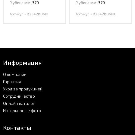
Глубина мм:
370
Глубина мм:
370
Артикул - В2342BDMH
Артикул - В2342BDMHL
Информация
О компании
Гарантия
Уход за продукцией
Сотрудничество
Онлайн каталог
Интерьерные фото
Контакты