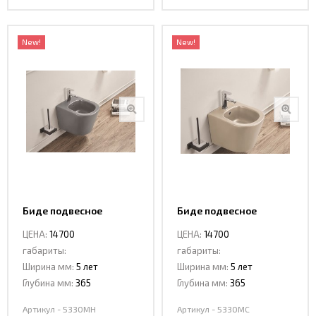
New!
New!
Биде подвесное
Биде подвесное
Ceramalux 5330 МН
Ceramalux 5330 МС
ЦЕНА:
14700
ЦЕНА:
14700
габариты:
габариты:
Ширина мм:
5 лет
Ширина мм:
5 лет
Глубина мм:
365
Глубина мм:
365
Артикул - 5330MH
Артикул - 5330МС