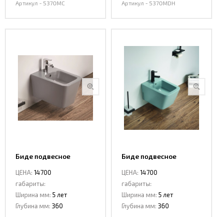
Артикул - 5370MC
Артикул - 5370MDH
Биде подвесное
Биде подвесное
Ceramalux 5370 MH
Ceramalux 5370 MLG
ЦЕНА:
14700
ЦЕНА:
14700
габариты:
габариты:
Ширина мм:
5 лет
Ширина мм:
5 лет
Глубина мм:
360
Глубина мм:
360