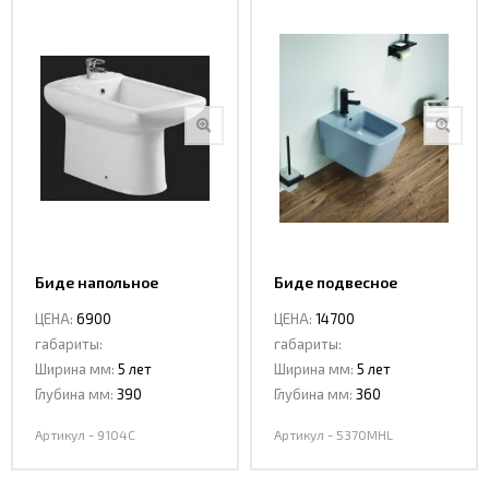
Биде напольное
Биде подвесное
Ceramalux 9104C
Ceramalux 5370 MHL
ЦЕНА:
6900
ЦЕНА:
14700
габариты:
габариты:
Ширина мм:
5 лет
Ширина мм:
5 лет
Глубина мм:
390
Глубина мм:
360
Артикул - 9104C
Артикул - 5370MHL