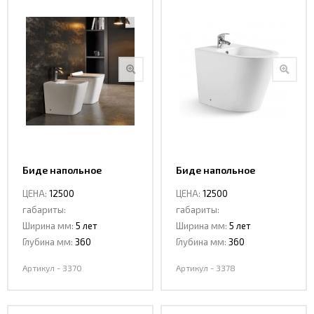
Биде напольное
Биде напольное
CeramaLux 3370
CeramaLux 3378
ЦЕНА:
12500
ЦЕНА:
12500
габариты:
габариты:
Ширина мм:
5 лет
Ширина мм:
5 лет
Глубина мм:
360
Глубина мм:
360
Артикул - 3370
Артикул - 3378