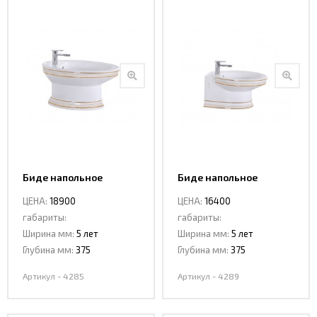
Биде напольное
Биде напольное
CeramaLux 4285
CeramaLux 4289
ЦЕНА:
18900
ЦЕНА:
16400
габариты:
габариты:
Ширина мм:
5 лет
Ширина мм:
5 лет
Глубина мм:
375
Глубина мм:
375
Артикул - 4285
Артикул - 4289