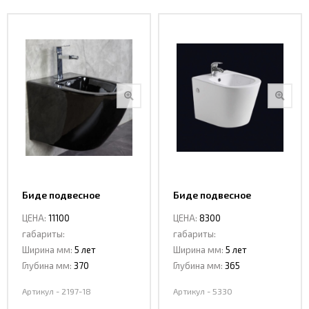
Биде подвесное
Биде подвесное
Ceramalux 2197-18
Ceramalux 5330
ЦЕНА:
11100
ЦЕНА:
8300
габариты:
габариты:
Ширина мм:
5 лет
Ширина мм:
5 лет
Глубина мм:
370
Глубина мм:
365
Артикул - 2197-18
Артикул - 5330