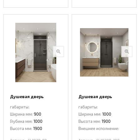
Душевая дверь
Душевая дверь
распашная CL1020-90
распашная CL1020B-100
габариты:
габариты:
BLACK
Ширина мм:
900
Ширина мм:
1000
Глубина мм:
1000
Высота мм:
1900
Высота мм:
1900
Внешнее исполнение: