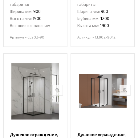
раздвижная CL902-90
раздвижная CL902-
габариты:
габариты:
9012
Ширина мм:
900
Ширина мм:
900
Высота мм:
1900
Глубина мм:
1200
Внешнее исполнение:
Высота мм:
1900
Артикул - CL902-90
Артикул - CL902-9012
Душевое ограждение,
Душевое ограждение,