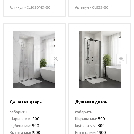
Артикул - CL1020MG-80
Артикул - CL935-80
Душевая дверь
Душевая дверь
сдвижная CL935-90
сдвижная CL935B-80
габариты:
габариты:
Ширина мм:
900
Ширина мм:
800
Глубина мм:
900
Глубина мм:
800
Высота мм:
1900
Высота мм:
1900