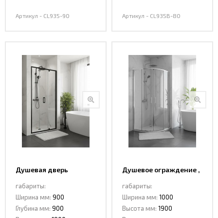
Артикул - CL935-90
Артикул - CL935B-80
Душевая дверь
Душевое ограждение ,
сдвижная CL935B-90
раздвижная CL901-100
габариты:
габариты:
Ширина мм:
900
Ширина мм:
1000
Глубина мм:
900
Высота мм:
1900