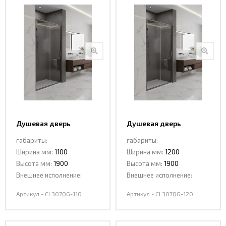
Душевая дверь
Душевая дверь
раздвижная CL307QG-
раздвижная CL307QG-
габариты:
габариты:
110 GREY
120 GREY
Ширина мм:
1100
Ширина мм:
1200
Высота мм:
1900
Высота мм:
1900
Внешнее исполнение:
Внешнее исполнение:
Артикул - CL307QG-110
Артикул - CL307QG-120