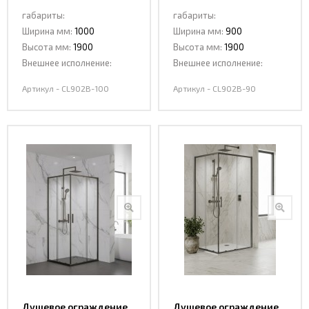
раздвижная CL902B-
раздвижная CL902B-90
габариты:
габариты:
100
Ширина мм:
1000
Ширина мм:
900
Высота мм:
1900
Высота мм:
1900
Внешнее исполнение:
Внешнее исполнение:
Артикул - CL902B-100
Артикул - CL902B-90
Душевое ограждение,
Душевое ограждение,