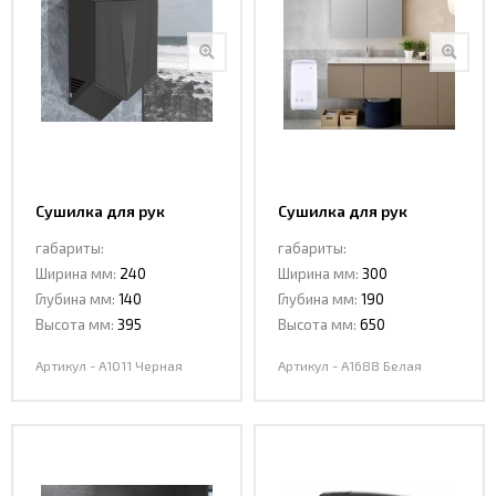
Сушилка для рук
Сушилка для рук
CeramaLux A1011
CeramaLux A1688 Белая
габариты:
габариты:
Черная
Ширина мм:
240
Ширина мм:
300
Глубина мм:
140
Глубина мм:
190
Высота мм:
395
Высота мм:
650
Артикул - A1011 Черная
Артикул - A1688 Белая