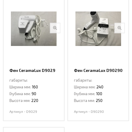
Фен CeramaLux D9029
Фен CeramaLux D90290
габариты:
габариты:
Ширина мм:
160
Ширина мм:
240
Глубина мм:
90
Глубина мм:
100
Высота мм:
220
Высота мм:
250
Артикул - D9029
Артикул - D90290