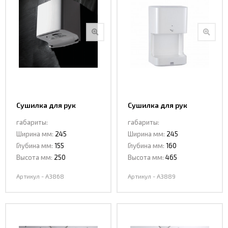
Сушилка для рук
Сушилка для рук
CeramaLux A3868
CeramaLux A3889
габариты:
габариты:
Ширина мм:
245
Ширина мм:
245
Глубина мм:
155
Глубина мм:
160
Высота мм:
250
Высота мм:
465
Артикул - A3868
Артикул - A3889