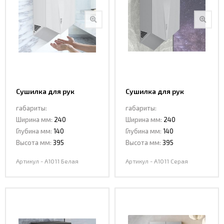
Сушилка для рук
Сушилка для рук
CeramaLux A1011 Белая
CeramaLux A1011 Серая
габариты:
габариты:
Ширина мм:
240
Ширина мм:
240
Глубина мм:
140
Глубина мм:
140
Высота мм:
395
Высота мм:
395
Артикул - A1011 Белая
Артикул - A1011 Серая