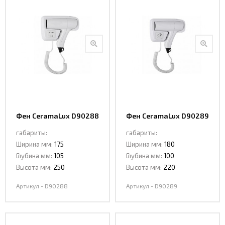
Фен CeramaLux D90288
Фен CeramaLux D90289
габариты:
габариты:
Ширина мм:
175
Ширина мм:
180
Глубина мм:
105
Глубина мм:
100
Высота мм:
250
Высота мм:
220
Артикул - D90288
Артикул - D90289