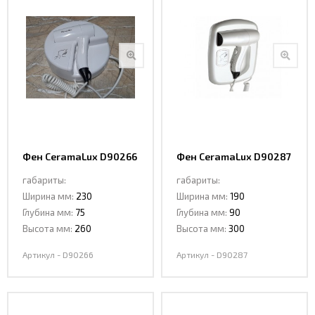
Фен CeramaLux D90266
Фен CeramaLux D90287
габариты:
габариты:
Ширина мм:
230
Ширина мм:
190
Глубина мм:
75
Глубина мм:
90
Высота мм:
260
Высота мм:
300
Артикул - D90266
Артикул - D90287