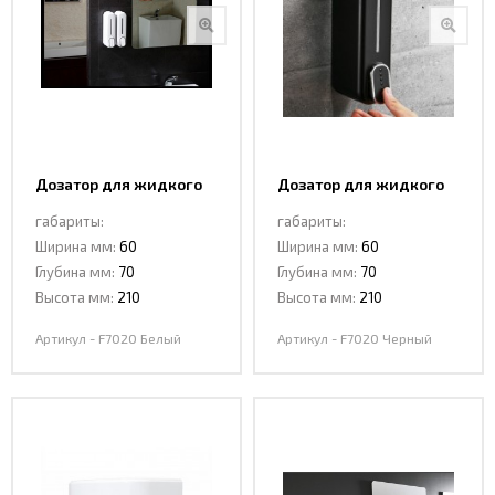
Дозатор для жидкого
Дозатор для жидкого
мыла CeramaLux F7020
мыла CeramaLux F7020
габариты:
габариты:
Белый
Черный
Ширина мм:
60
Ширина мм:
60
Глубина мм:
70
Глубина мм:
70
Высота мм:
210
Высота мм:
210
Артикул - F7020 Белый
Артикул - F7020 Черный