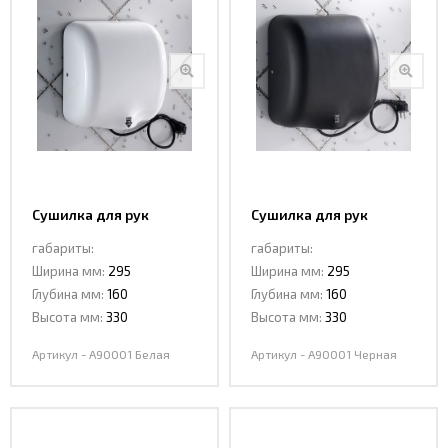
Сушилка для рук
Сушилка для рук
CeramaLux A90001
CeramaLux A90001
габариты:
габариты:
Белая
Черная
Ширина мм:
295
Ширина мм:
295
Глубина мм:
160
Глубина мм:
160
Высота мм:
330
Высота мм:
330
Артикул - A90001 Белая
Артикул - A90001 Черная