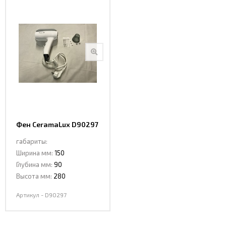
Фен CeramaLux D90297
габариты:
Ширина мм:
150
Глубина мм:
90
Высота мм:
280
Артикул - D90297