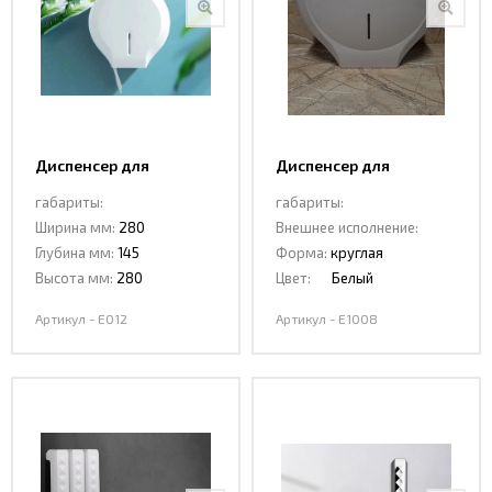
Диспенсер для
Диспенсер для
туалетной бумаги
туалетной бумаги
габариты:
габариты:
CeramaLux E012
CeramaLux E1008
Ширина мм:
280
Внешнее исполнение:
Глубина мм:
145
Форма:
круглая
Высота мм:
280
Цвет:
Белый
Артикул - E012
Артикул - E1008