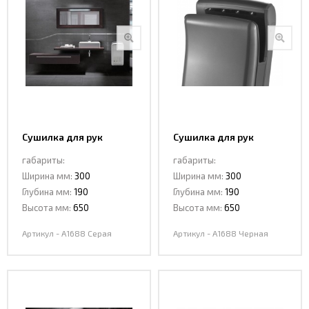
Сушилка для рук
Сушилка для рук
CeramaLux A1688 Серая
CeramaLux A1688
габариты:
габариты:
Черная
Ширина мм:
300
Ширина мм:
300
Глубина мм:
190
Глубина мм:
190
Высота мм:
650
Высота мм:
650
Артикул - A1688 Серая
Артикул - A1688 Черная