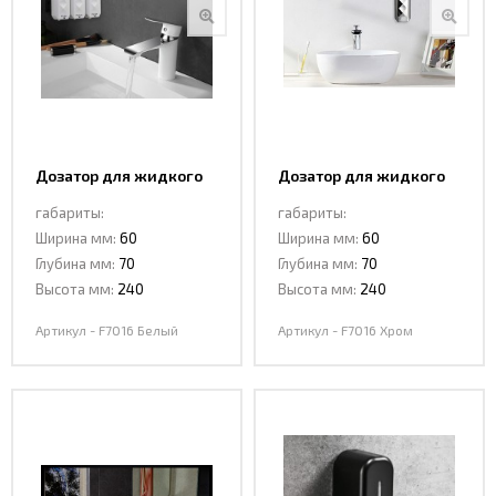
Дозатор для жидкого
Дозатор для жидкого
мыла CeramaLux F7016
мыла CeramaLux F7016
габариты:
габариты:
Белый
Хром
Ширина мм:
60
Ширина мм:
60
Глубина мм:
70
Глубина мм:
70
Высота мм:
240
Высота мм:
240
Артикул - F7016 Белый
Артикул - F7016 Хром