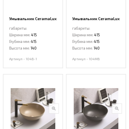
Умывальник CeramaLux
Умывальник CeramaLux
104B-1
104MB
габариты:
габариты:
Ширина мм:
415
Ширина мм:
415
Глубина мм:
415
Глубина мм:
415
Высота мм:
140
Высота мм:
140
Артикул - 104B-1
Артикул - 104MB