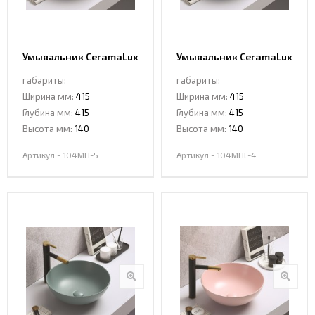
Умывальник CeramaLux
Умывальник CeramaLux
104MH-5
104MHL-4
габариты:
габариты:
Ширина мм:
415
Ширина мм:
415
Глубина мм:
415
Глубина мм:
415
Высота мм:
140
Высота мм:
140
Артикул - 104MH-5
Артикул - 104MHL-4