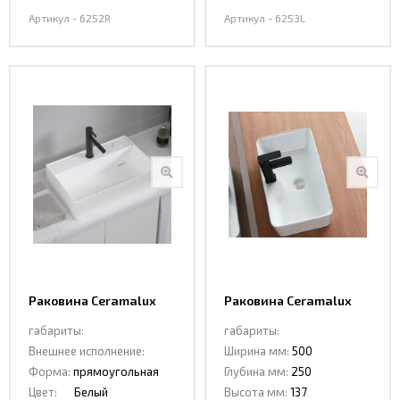
Артикул - 6252R
Артикул - 6253L
Раковина Ceramalux
Раковина Ceramalux
6253R
7291-1
габариты:
габариты:
Внешнее исполнение:
Ширина мм:
500
Форма:
прямоугольная
Глубина мм:
250
Цвет:
Белый
Высота мм:
137