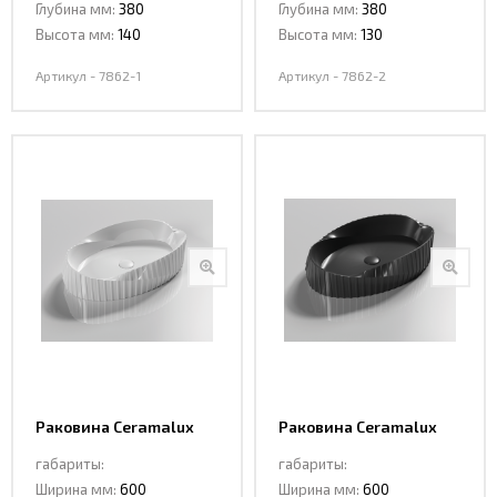
Глубина мм:
380
Глубина мм:
380
Высота мм:
140
Высота мм:
130
Артикул - 7862-1
Артикул - 7862-2
Раковина Ceramalux
Раковина Ceramalux
78750
78750MB
габариты:
габариты:
Ширина мм:
600
Ширина мм:
600