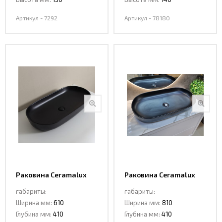
Артикул - 7292
Артикул - 78180
Раковина Ceramalux
Раковина Ceramalux
78327-1MB
78327MB
габариты:
габариты:
Ширина мм:
610
Ширина мм:
810
Глубина мм:
410
Глубина мм:
410