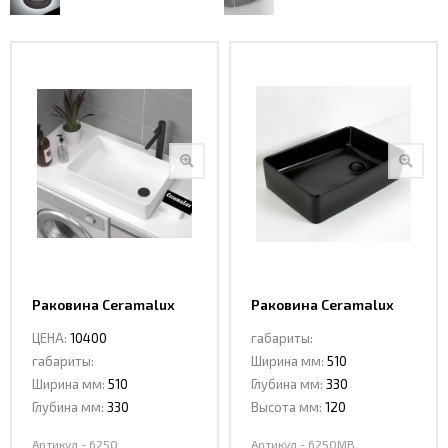
Интерьерные
фото
Раковина Ceramalux
Раковина Ceramalux
6250
6250MB
ЦЕНА:
10400
габариты:
габариты:
Ширина мм:
510
Ширина мм:
510
Глубина мм:
330
Глубина мм:
330
Высота мм:
120
Артикул - 6250
Артикул - 6250MB