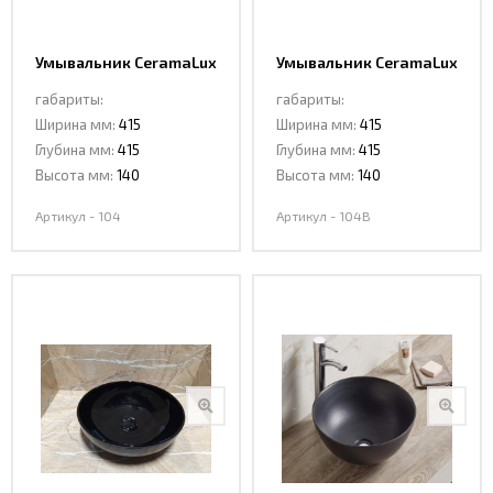
Умывальник CeramaLux
Умывальник CeramaLux
104
104B
габариты:
габариты:
Ширина мм:
415
Ширина мм:
415
Глубина мм:
415
Глубина мм:
415
Высота мм:
140
Высота мм:
140
Артикул - 104
Артикул - 104B