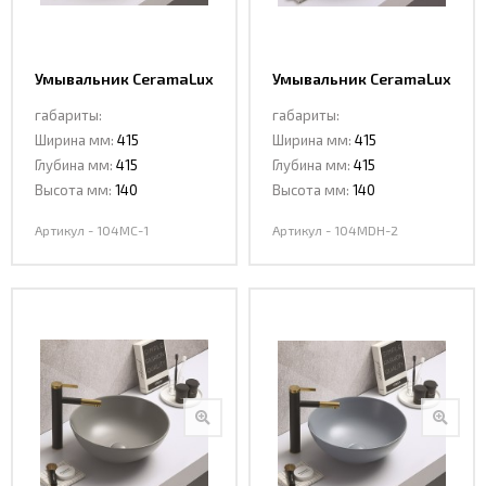
Умывальник CeramaLux
Умывальник CeramaLux
104MC-1
104MDH-2
габариты:
габариты:
Ширина мм:
415
Ширина мм:
415
Глубина мм:
415
Глубина мм:
415
Высота мм:
140
Высота мм:
140
Артикул - 104MC-1
Артикул - 104MDH-2