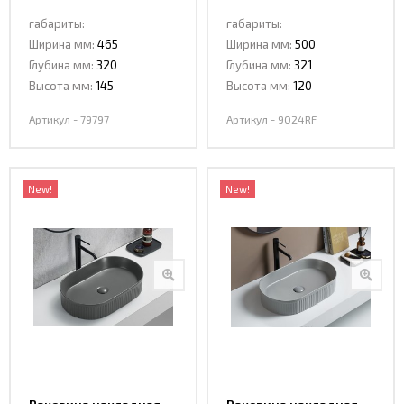
Ceramalux 79797
Ceramalux 9024RF
габариты:
габариты:
Ширина мм:
465
Ширина мм:
500
Глубина мм:
320
Глубина мм:
321
Высота мм:
145
Высота мм:
120
Артикул - 79797
Артикул - 9024RF
New!
New!