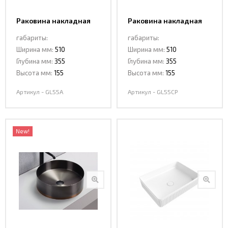
Раковина накладная
Раковина накладная
Ceramalux GL55А
Ceramalux GL55СP
габариты:
габариты:
Ширина мм:
510
Ширина мм:
510
Глубина мм:
355
Глубина мм:
355
Высота мм:
155
Высота мм:
155
Артикул - GL55А
Артикул - GL55CP
New!