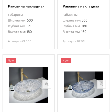
Раковина накладная
Раковина накладная
Ceramalux GL50G
Ceramalux GL50J
габариты:
габариты:
Ширина мм:
500
Ширина мм:
500
Глубина мм:
360
Глубина мм:
360
Высота мм:
160
Высота мм:
160
Артикул - GL50G
Артикул - GL50J
New!
New!