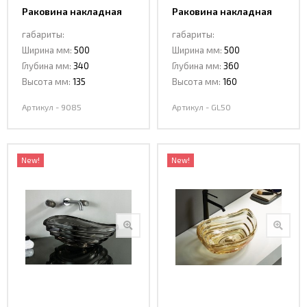
Раковина накладная
Раковина накладная
Ceramalux 9085
Ceramalux GL50
габариты:
габариты:
Ширина мм:
500
Ширина мм:
500
Глубина мм:
340
Глубина мм:
360
Высота мм:
135
Высота мм:
160
Артикул - 9085
Артикул - GL50
New!
New!