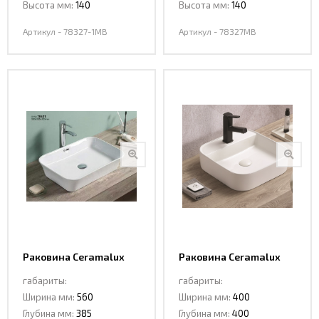
Высота мм:
140
Высота мм:
140
Артикул - 78327-1MB
Артикул - 78327MB
Раковина Ceramalux
Раковина Ceramalux
78431
78574
габариты:
габариты:
Ширина мм:
560
Ширина мм:
400
Глубина мм:
385
Глубина мм:
400