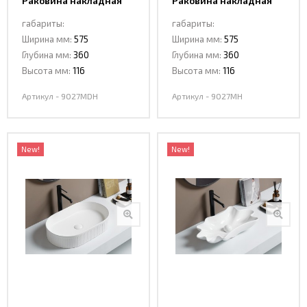
Раковина накладная
Раковина накладная
Ceramalux 9027MDH
Ceramalux 9027MH
габариты:
габариты:
Ширина мм:
575
Ширина мм:
575
Глубина мм:
360
Глубина мм:
360
Высота мм:
116
Высота мм:
116
Артикул - 9027MDH
Артикул - 9027MH
New!
New!