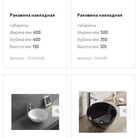
Раковина накладная
Раковина накладная
Ceramalux ST002GRJ
Ceramalux 9104RF
габариты:
габариты:
Ширина мм:
400
Ширина мм:
500
Глубина мм:
400
Глубина мм:
350
Высота мм:
130
Высота мм:
120
Артикул - ST002GRJ
Артикул - 9104RF