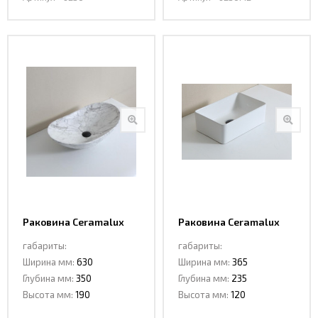
Раковина Ceramalux
Раковина Ceramalux
1575 белый мрамор
6230
габариты:
габариты:
Ширина мм:
630
Ширина мм:
365
Глубина мм:
350
Глубина мм:
235
Высота мм:
190
Высота мм:
120