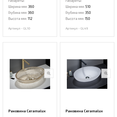
габариты:
габариты:
графит
Ширина мм:
360
Ширина мм:
510
Глубина мм:
360
Глубина мм:
350
Высота мм:
112
Высота мм:
150
Артикул - GL10
Артикул - GL49
Раковина Ceramalux
Раковина Ceramalux
GL49-CP стекло
GL49-JA