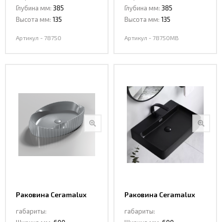
Глубина мм:
385
Глубина мм:
385
Высота мм:
135
Высота мм:
135
Артикул - 78750
Артикул - 78750MB
Раковина Ceramalux
Раковина Ceramalux
78750MPG
8145MB
габариты:
габариты: