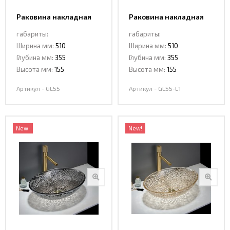
Раковина накладная
Раковина накладная
Ceramalux GL55
Ceramalux GL55-L1
габариты:
габариты:
Ширина мм:
510
Ширина мм:
510
Глубина мм:
355
Глубина мм:
355
Высота мм:
155
Высота мм:
155
Артикул - GL55
Артикул - GL55-L1
New!
New!