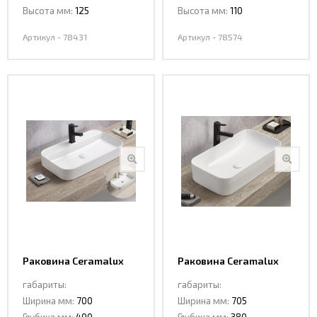
Высота мм:
125
Высота мм:
110
Артикул - 78431
Артикул - 78574
Раковина Ceramalux
Раковина Ceramalux
78575
78576
габариты:
габариты:
Ширина мм:
700
Ширина мм:
705