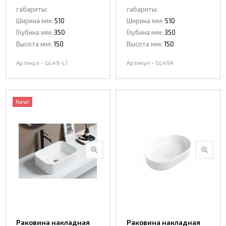
GL49-L1 стекло
GL49A
габариты:
габариты:
Ширина мм:
510
Ширина мм:
510
Глубина мм:
350
Глубина мм:
350
Высота мм:
150
Высота мм:
150
Артикул - GL49-L1
Артикул - GL49A
New!
Раковина накладная
Раковина накладная