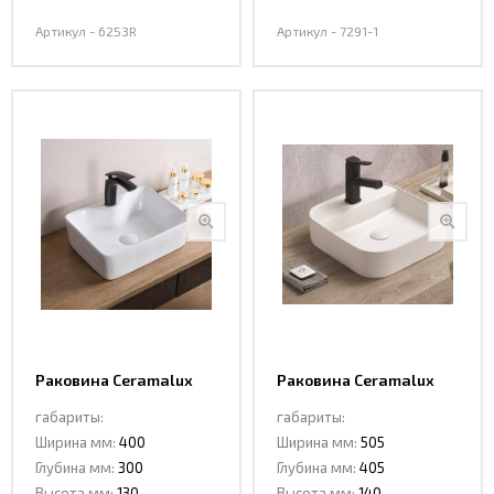
Артикул - 6253R
Артикул - 7291-1
Раковина Ceramalux
Раковина Ceramalux
7292
78180
габариты:
габариты:
Ширина мм:
400
Ширина мм:
505
Глубина мм:
300
Глубина мм:
405
Высота мм:
130
Высота мм:
140