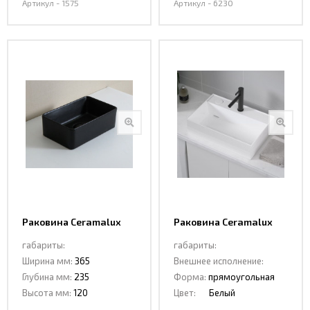
Артикул - 1575
Артикул - 6230
Раковина Ceramalux
Раковина Ceramalux
6230МВ
6252L
габариты:
габариты:
Ширина мм:
365
Внешнее исполнение:
Глубина мм:
235
Форма:
прямоугольная
Высота мм:
120
Цвет:
Белый