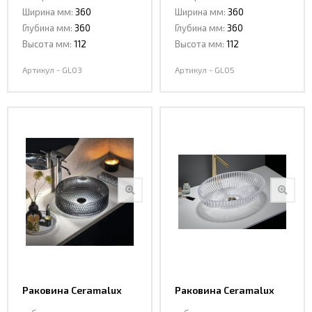
Ширина мм:
360
Ширина мм:
360
Глубина мм:
360
Глубина мм:
360
Высота мм:
112
Высота мм:
112
Артикул - GL03
Артикул - GL05
Раковина Ceramalux
Раковина Ceramalux
GL10 стекло белый-
GL49 стекло