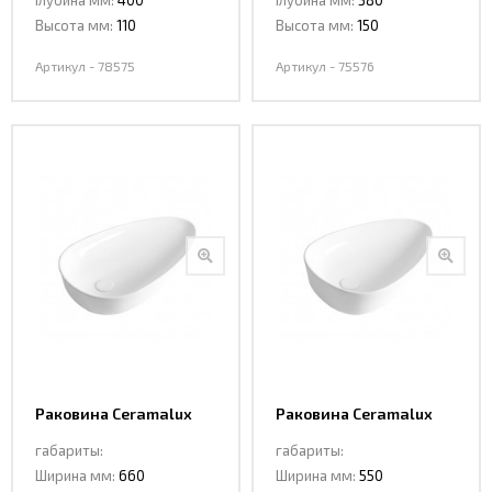
Глубина мм:
400
Глубина мм:
380
Высота мм:
110
Высота мм:
150
Артикул - 78575
Артикул - 75576
Раковина Ceramalux
Раковина Ceramalux
7862-1
7862-2
габариты:
габариты:
Ширина мм:
660
Ширина мм:
550