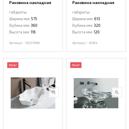
Раковина накладная
Раковина накладная
Ceramalux 9027MW
Ceramalux 9084
габариты:
габариты:
Ширина мм:
575
Ширина мм:
613
Глубина мм:
360
Глубина мм:
320
Высота мм:
116
Высота мм:
120
Артикул - 9027MW
Артикул - 9084
New!
New!