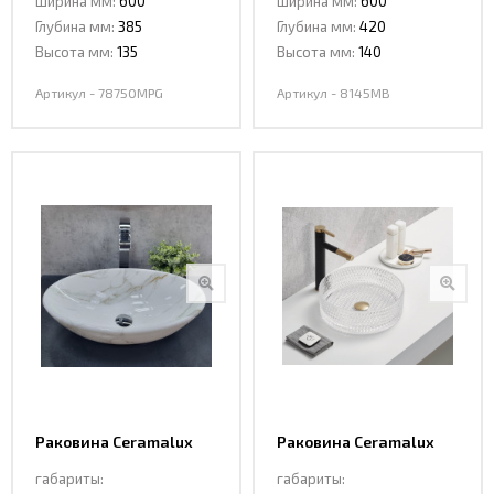
Ширина мм:
600
Ширина мм:
600
Глубина мм:
385
Глубина мм:
420
Высота мм:
135
Высота мм:
140
Артикул - 78750MPG
Артикул - 8145MB
Раковина Ceramalux
Раковина Ceramalux
D1147-505(340)
GL01
габариты:
габариты: