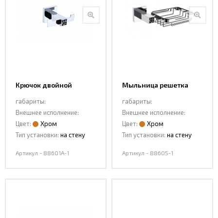
Крючок двойной
Мыльница решетка
88601A-1
88605-1
габариты:
габариты:
Внешнее исполнение:
Внешнее исполнение:
Цвет:
Хром
Цвет:
Хром
Тип установки:
на стену
Тип установки:
на стену
Артикул - 88601A-1
Артикул - 88605-1