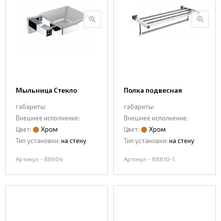
Мыльница Стекло
Полка подвесная
88604
88610-1
габариты:
габариты:
Внешнее исполнение:
Внешнее исполнение:
Цвет:
Хром
Цвет:
Хром
Тип установки:
на стену
Тип установки:
на стену
Артикул - 88604
Артикул - 88610-1