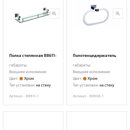
Полка стелянная 88611-
Полотенцедержатель
1
88606-1
габариты:
габариты:
Внешнее исполнение:
Внешнее исполнение:
Цвет:
Хром
Цвет:
Хром
Тип установки:
на стену
Тип установки:
на стену
Артикул - 88611-1
Артикул - 88606-1