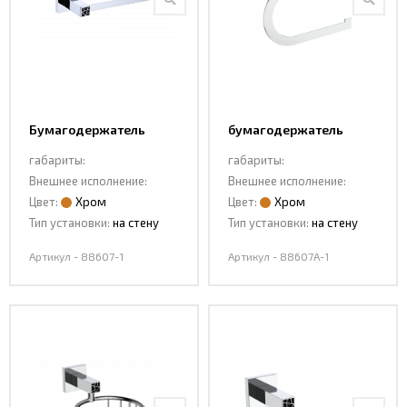
Интерьерные
фото
Бумагодержатель
бумагодержатель
88607-1
88607A-1
габариты:
габариты:
Внешнее исполнение:
Внешнее исполнение:
Цвет:
Хром
Цвет:
Хром
Тип установки:
на стену
Тип установки:
на стену
Артикул - 88607-1
Артикул - 88607A-1