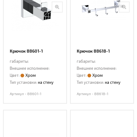
Крючок 88601-1
Крючок 88618-1
габариты:
габариты:
Внешнее исполнение:
Внешнее исполнение:
Цвет:
Хром
Цвет:
Хром
Тип установки:
на стену
Тип установки:
на стену
Артикул - 88601-1
Артикул - 88618-1