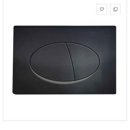
Интерьерные
фото