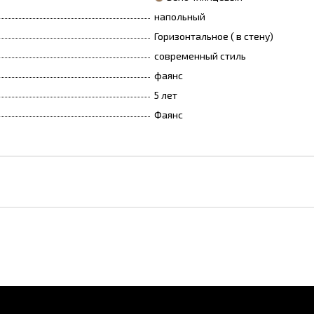
напольный
Горизонтальное ( в стену)
современный стиль
фаянс
5 лет
Фаянс