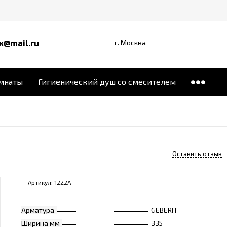
x@mail.ru
г. Москва
омнаты
Гигиенический душ со смесителем
Оставить отзыв
Артикул:
1222A
Арматура
GEBERIT
Ширина мм
335