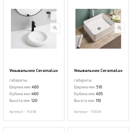
Умывальник CeramaLux
Умывальник CeramaLux
7031B
7050K
габариты:
габариты:
Ширина мм:
460
Ширина мм:
510
Глубина мм:
460
Глубина мм:
405
Высота мм:
120
Высота мм:
110
Артикул - 7031B
Артикул - 7050K