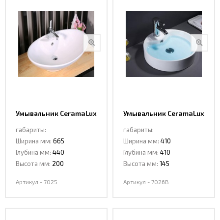
Умывальник CeramaLux
Умывальник CeramaLux
7025
7026B
габариты:
габариты:
Ширина мм:
665
Ширина мм:
410
Глубина мм:
440
Глубина мм:
410
Высота мм:
200
Высота мм:
145
Артикул - 7025
Артикул - 7026B