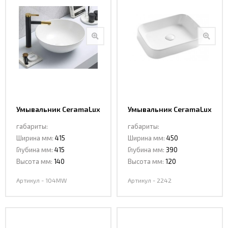
Умывальник CeramaLux
Умывальник CeramaLux
104MW
2242
габариты:
габариты:
Ширина мм:
415
Ширина мм:
450
Глубина мм:
415
Глубина мм:
390
Высота мм:
140
Высота мм:
120
Артикул - 104MW
Артикул - 2242