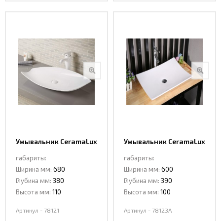
Умывальник CeramaLux
Умывальник CeramaLux
78121
78123A
габариты:
габариты:
Ширина мм:
680
Ширина мм:
600
Глубина мм:
380
Глубина мм:
390
Высота мм:
110
Высота мм:
100
Артикул - 78121
Артикул - 78123A