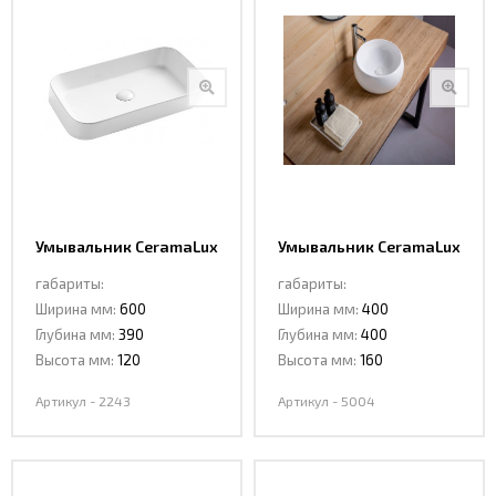
Умывальник CeramaLux
Умывальник CeramaLux
2243
5004
габариты:
габариты:
Ширина мм:
600
Ширина мм:
400
Глубина мм:
390
Глубина мм:
400
Высота мм:
120
Высота мм:
160
Артикул - 2243
Артикул - 5004