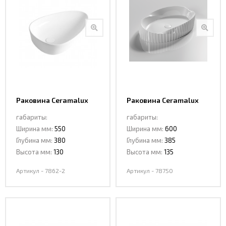
Раковина Ceramalux
Раковина Ceramalux
7862-2
78750
габариты:
габариты:
Ширина мм:
550
Ширина мм:
600
Глубина мм:
380
Глубина мм:
385
Высота мм:
130
Высота мм:
135
Артикул - 7862-2
Артикул - 78750