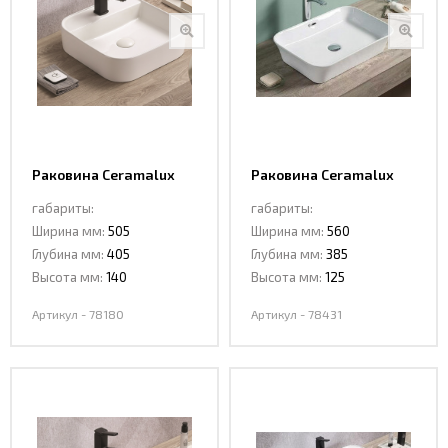
Раковина Ceramalux
Раковина Ceramalux
78180
78431
габариты:
габариты:
Ширина мм:
505
Ширина мм:
560
Глубина мм:
405
Глубина мм:
385
Высота мм:
140
Высота мм:
125
Артикул - 78180
Артикул - 78431