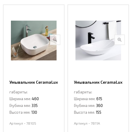
Умывальник CeramaLux
Умывальник CeramaLux
78105
7811A
габариты:
габариты:
Ширина мм:
460
Ширина мм:
615
Глубина мм:
335
Глубина мм:
360
Высота мм:
130
Высота мм:
155
Артикул - 78105
Артикул - 7811A