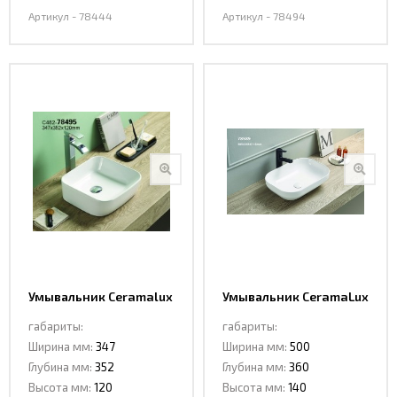
Артикул - 78444
Артикул - 78494
Умывальник Ceramalux
Умывальник CeramaLux
78495
78589
габариты:
габариты:
Ширина мм:
347
Ширина мм:
500
Глубина мм:
352
Глубина мм:
360
Высота мм:
120
Высота мм:
140