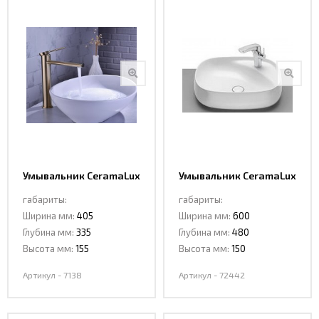
Умывальник CeramaLux
Умывальник CeramaLux
7138
72442
габариты:
габариты:
Ширина мм:
405
Ширина мм:
600
Глубина мм:
335
Глубина мм:
480
Высота мм:
155
Высота мм:
150
Артикул - 7138
Артикул - 72442