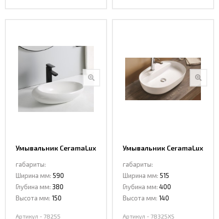
Умывальник CeramaLux
Умывальник CeramaLux
78255
78325XS
габариты:
габариты:
Ширина мм:
590
Ширина мм:
515
Глубина мм:
380
Глубина мм:
400
Высота мм:
150
Высота мм:
140
Артикул - 78255
Артикул - 78325XS