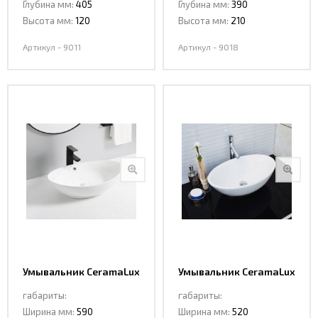
Глубина мм:
405
Глубина мм:
390
Высота мм:
120
Высота мм:
210
Артикул - 9011
Артикул - 9018
Умывальник CeramaLux
Умывальник CeramaLux
9019
9021
габариты:
габариты:
Ширина мм:
590
Ширина мм:
520