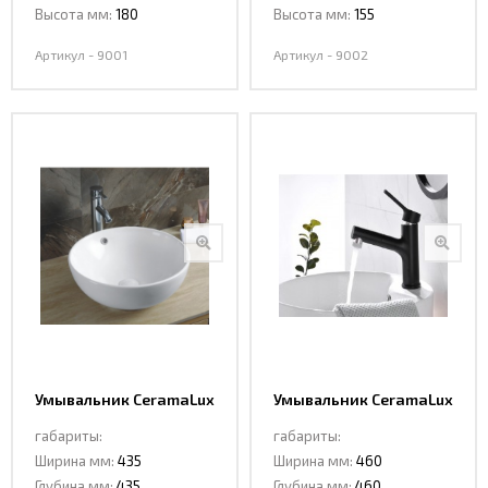
Высота мм:
180
Высота мм:
155
Артикул - 9001
Артикул - 9002
Умывальник CeramaLux
Умывальник CeramaLux
9003A
9008B
габариты:
габариты:
Ширина мм:
435
Ширина мм:
460
Глубина мм:
435
Глубина мм:
460