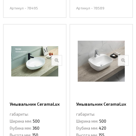
Артикул - 78495
Артикул - 78589
Умывальник CeramaLux
Умывальник CeramaLux
78590
78597
габариты:
габариты:
Ширина мм:
500
Ширина мм:
500
Глубина мм:
360
Глубина мм:
420
Высота мм:
150
Высота мм:
155