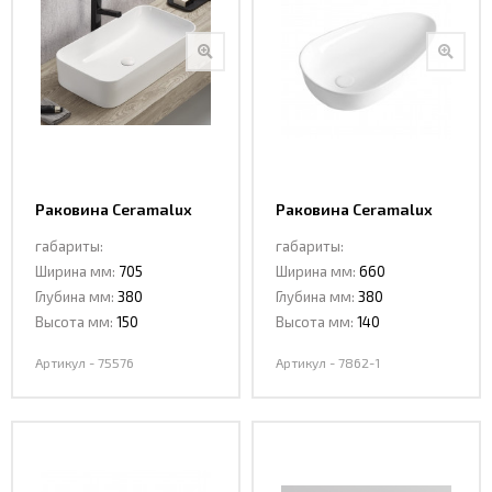
Раковина Ceramalux
Раковина Ceramalux
78576
7862-1
габариты:
габариты:
Ширина мм:
705
Ширина мм:
660
Глубина мм:
380
Глубина мм:
380
Высота мм:
150
Высота мм:
140
Артикул - 75576
Артикул - 7862-1