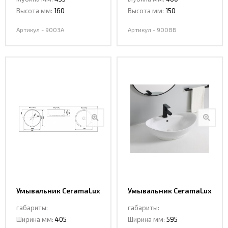
Высота мм:
160
Высота мм:
150
Артикул - 9003A
Артикул - 9008B
Умывальник CeramaLux
Умывальник CeramaLux
9011
9018
габариты:
габариты:
Ширина мм:
405
Ширина мм:
595