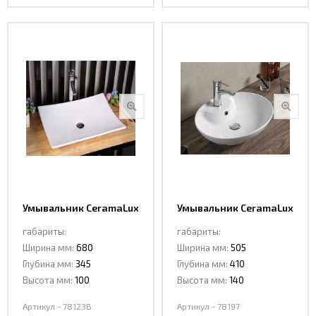
Умывальник CeramaLux
Умывальник CeramaLux
78123B
78197
габариты:
габариты:
Ширина мм:
680
Ширина мм:
505
Глубина мм:
345
Глубина мм:
410
Высота мм:
100
Высота мм:
140
Артикул - 78123B
Артикул - 78197