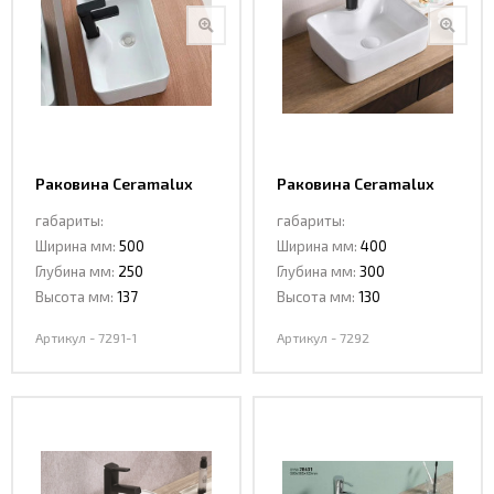
Раковина Ceramalux
Раковина Ceramalux
7291-1
7292
габариты:
габариты:
Ширина мм:
500
Ширина мм:
400
Глубина мм:
250
Глубина мм:
300
Высота мм:
137
Высота мм:
130
Артикул - 7291-1
Артикул - 7292