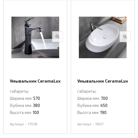
Умывальник CeramaLux
Умывальник CeramaLux
7701B
7807
габариты:
габариты:
Ширина мм:
570
Ширина мм:
700
Глубина мм:
380
Глубина мм:
450
Высота мм:
100
Высота мм:
190
Артикул - 7701B
Артикул - 7807