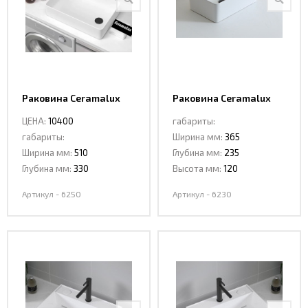
Интерьерные
фото
Раковина Ceramalux
Раковина Ceramalux
6250
6230
ЦЕНА:
10400
габариты:
габариты:
Ширина мм:
365
Ширина мм:
510
Глубина мм:
235
Глубина мм:
330
Высота мм:
120
Артикул - 6250
Артикул - 6230