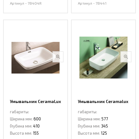
Артикул - 78404R
Артикул - 78441
Умывальник CeramaLux
Умывальник Ceramalux
78444
78494
габариты:
габариты:
Ширина мм:
600
Ширина мм:
577
Глубина мм:
410
Глубина мм:
345
Высота мм:
155
Высота мм:
125