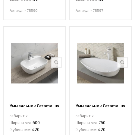
Артикул - 78590
Артикул - 78597
Умывальник CeramaLux
Умывальник CeramaLux
78598
7862
габариты:
габариты:
Ширина мм:
600
Ширина мм:
760
Глубина мм:
420
Глубина мм:
420