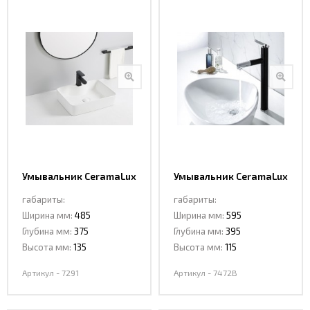
Умывальник CeramaLux
Умывальник CeramaLux
7291
7472B
габариты:
габариты:
Ширина мм:
485
Ширина мм:
595
Глубина мм:
375
Глубина мм:
395
Высота мм:
135
Высота мм:
115
Артикул - 7291
Артикул - 7472B