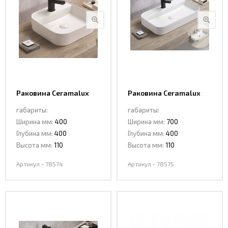
Раковина Ceramalux
Раковина Ceramalux
78574
78575
габариты:
габариты:
Ширина мм:
400
Ширина мм:
700
Глубина мм:
400
Глубина мм:
400
Высота мм:
110
Высота мм:
110
Артикул - 78574
Артикул - 78575