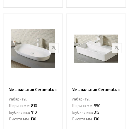
Умывальник CeramaLux
Умывальник CeramaLux
78327
7836
габариты:
габариты:
Ширина мм:
810
Ширина мм:
550
Глубина мм:
410
Глубина мм:
315
Высота мм:
130
Высота мм:
130