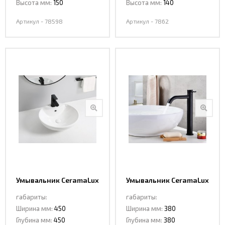
Высота мм:
150
Высота мм:
140
Артикул - 78598
Артикул - 7862
Умывальник CeramaLux
Умывальник CeramaLux
9001
9002
габариты:
габариты:
Ширина мм:
450
Ширина мм:
380
Глубина мм:
450
Глубина мм:
380