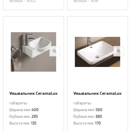
Артикул - 78327
Артикул - 7836
Умывальник CeramaLux
Умывальник CeramaLux
78404R
78441-1
габариты:
габариты:
Ширина мм:
400
Ширина мм:
560
Глубина мм:
285
Глубина мм:
380
Высота мм:
135
Высота мм:
170