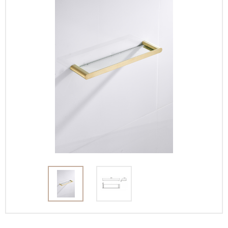
Интерьерные
фото