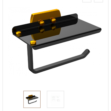
Интерьерные
фото