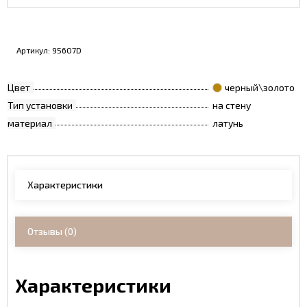
Артикул:
95607D
Цвет
черный\золото
Тип установки
на стену
материал
латунь
Характеристики
Отзывы
(0)
Характеристики