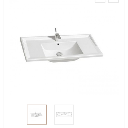
Интерьерные
фото