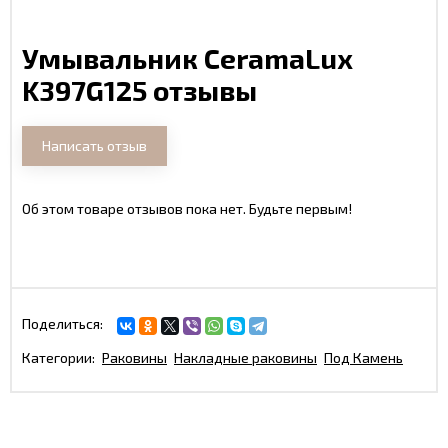
Умывальник CeramaLux
K397G125 отзывы
Написать отзыв
Об этом товаре отзывов пока нет. Будьте первым!
Поделиться:
Категории:
Раковины
Накладные раковины
Под Камень