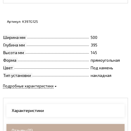
Артикул:
K397G125
Ширина мм
500
Глубина мм
395
Высота мм
145
Форма
прямоугольная
Цвет
Под камень
Тип установки
накладная
Подробные характеристики
Характеристики
Отзывы
(0)