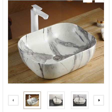
Интерьерные
фото